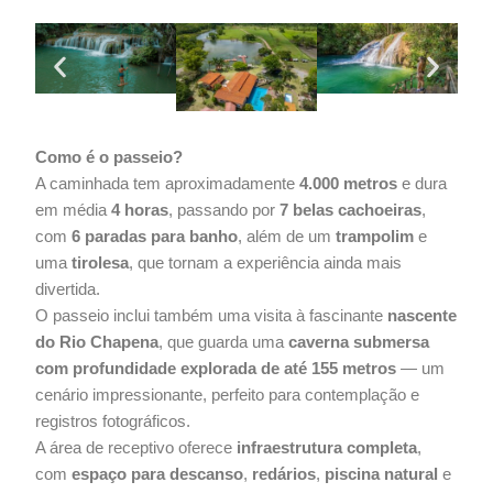
Como é o passeio?
A caminhada tem aproximadamente
4.000 metros
e dura
em média
4 horas
, passando por
7 belas cachoeiras
,
com
6 paradas para banho
, além de um
trampolim
e
uma
tirolesa
, que tornam a experiência ainda mais
divertida.
O passeio inclui também uma visita à fascinante
nascente
do Rio Chapena
, que guarda uma
caverna submersa
com profundidade explorada de até 155 metros
— um
cenário impressionante, perfeito para contemplação e
registros fotográficos.
A área de receptivo oferece
infraestrutura completa
,
com
espaço para descanso
,
redários
,
piscina natural
e