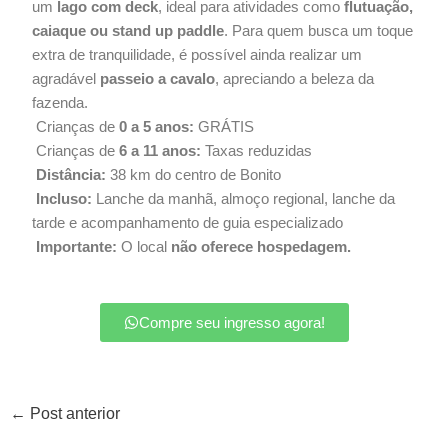
um
lago com deck
, ideal para atividades como
flutuação,
caiaque ou stand up paddle
. Para quem busca um toque
extra de tranquilidade, é possível ainda realizar um
agradável
passeio a cavalo
, apreciando a beleza da
fazenda.
Crianças de
0 a 5 anos:
GRÁTIS
Crianças de
6 a 11 anos:
Taxas reduzidas
Distância:
38 km do centro de Bonito
Incluso:
Lanche da manhã, almoço regional, lanche da
tarde e acompanhamento de guia especializado
Importante:
O local
não oferece hospedagem.
Compre seu ingresso agora!
←
Post anterior